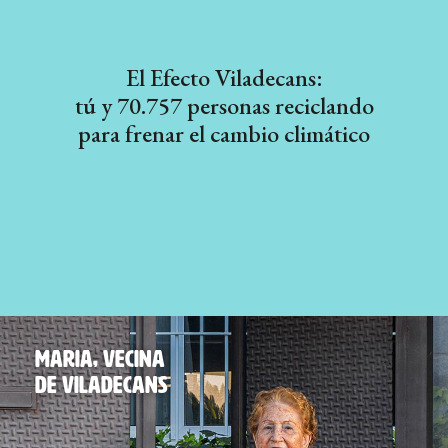
El Efecto Viladecans:
tú y 70.757 personas reciclando
para frenar el cambio climático
MARIA, VECINA
DE VILADECANS