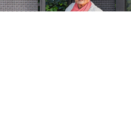
ESTEFANIA Y JAVIER
VECINA DE VILADECANS