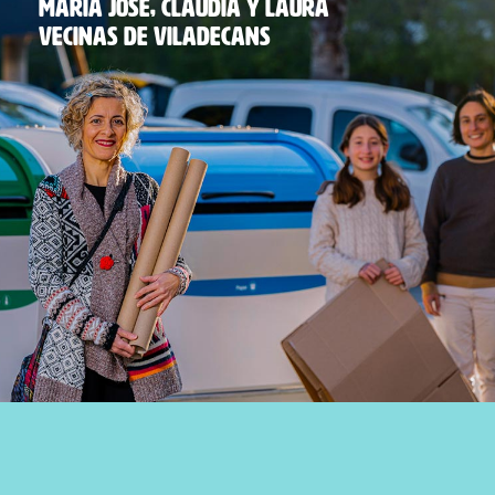
MARIA JOSÉ, CLÀUDIA Y LAURA
VECINAS DE VILADECANS